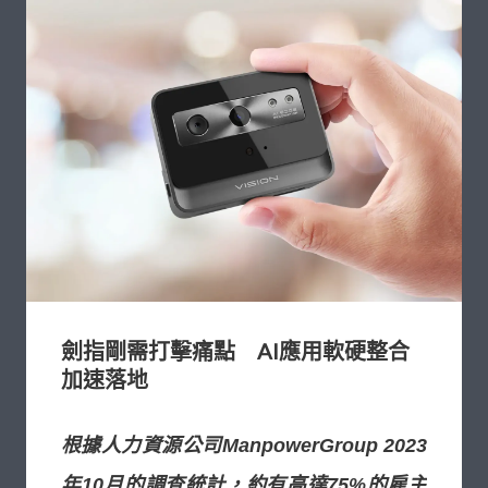
劍指剛需打擊痛點 AI應用軟硬整合
加速落地
根據人力資源公司ManpowerGroup 2023
年10月的調查統計，約有高達75%的雇主