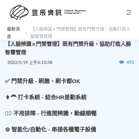
最新消
【人臉辨識 x 門禁管理】既有門禁升級，協助打造人
應用案例
息
臉智慧管理
【人臉辨識 x 門禁管理】既有門禁升級，協助打造人臉
智慧管理
692
2022/5/19 上午6:10:38
✅ 門禁升級 - 刷臉、刷卡都OK
👩‍🦰 打卡系統 - 結合HR差勤系統
🏃‍♂️ 不用排隊 - 行進間辨識，動線順暢
⚙️ 智能化/自動化 - 串接各種電子設備