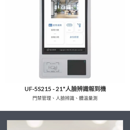
UF-5S215 - 21"人臉辨識報到機
門禁管理、人臉辨識、體溫量測