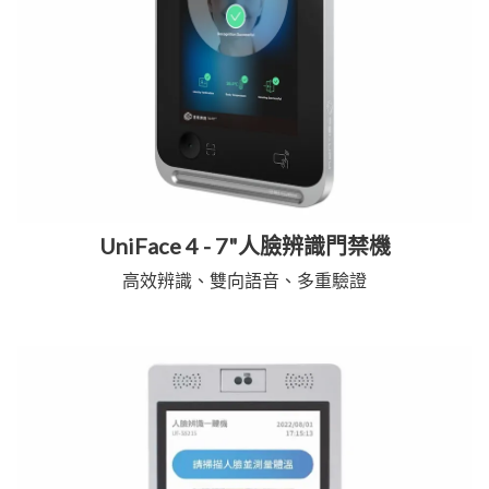
UniFace 4 - 7"人臉辨識門禁機
高效辨識、雙向語音、多重驗證