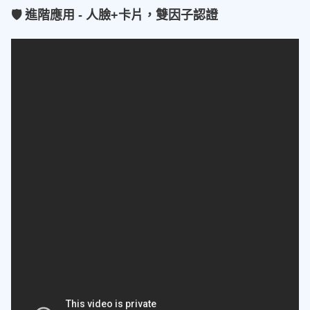
🛡 進階應用 - 人臉+卡片，雙因子認證