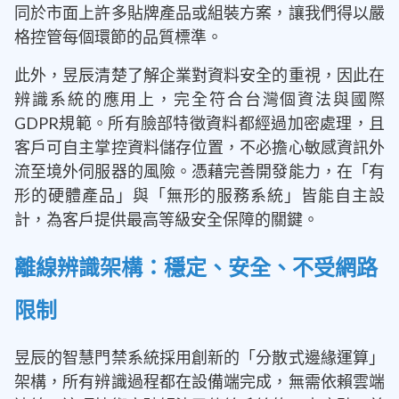
同於市面上許多貼牌產品或組裝方案，讓我們得以嚴
格控管每個環節的品質標準。
此外，昱辰清楚了解企業對資料安全的重視，因此在
辨識系統的應用上，完全符合台灣個資法與國際
GDPR規範。所有臉部特徵資料都經過加密處理，且
客戶可自主掌控資料儲存位置，不必擔心敏感資訊外
流至境外伺服器的風險。憑藉完善開發能力，在「有
形的硬體產品」與「無形的服務系統」皆能自主設
計，為客戶提供最高等級安全保障的關鍵。
離線辨識架構：穩定、安全、不受網路
限制
昱辰的智慧門禁系統採用創新的「分散式邊緣運算」
架構，所有辨識過程都在設備端完成，無需依賴雲端