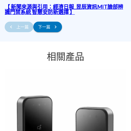
【 新聞來源與引用：經濟日報_昱辰資訊MIT臉部辨
識門禁系統 智慧安防新選擇 】
上一篇
下一篇
相關產品