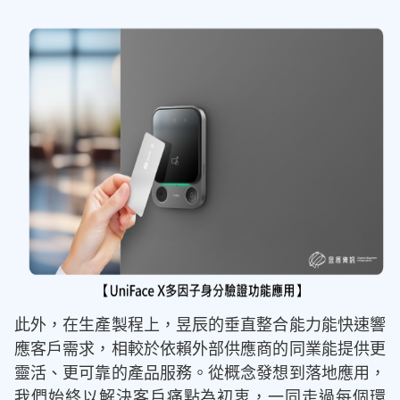
此外，在生產製程上，昱辰的垂直整合能力能快速響
應客戶需求，相較於依賴外部供應商的同業能提供更
靈活、更可靠的產品服務。從概念發想到落地應用，
我們始終以解決客戶痛點為初衷，一同走過每個環