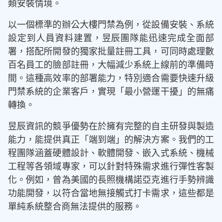
類安裝情境。
以一個標準的辦公大樓門禁為例，從設備安裝、系統
設定到人員資料建置，昱辰團隊能迅速完成全面部
署，搭配所開發的獨家批量註冊工具，可同時處理數
百名員工的臉部註冊，大幅減少系統上線前的準備時
間。這種高效率的部署能力，特別適合需要快速升級
門禁系統的企業客戶，實現「最小營運干擾」的無痛
轉換。
昱辰資訊的競爭優勢在於擁有完整的自主研發與製造
能力，能提供真正「端到端」的解決方案。我們的工
程團隊涵蓋硬體設計、軟體開發、嵌入式系統、機械
工程等各領域專家，可以針對特殊需求進行彈性客製
化。例如，曾為美國的長照機構諾亞克進行手勢辨識
功能開發，以符合當地無接觸式打卡需求，這些都是
單純系統整合商無法提供的服務。