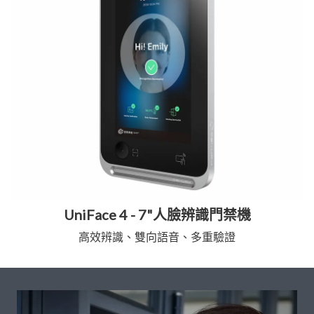
UniFace 4 - 7"人臉辨識門禁機
高效辨識、雙向語音、多重驗證