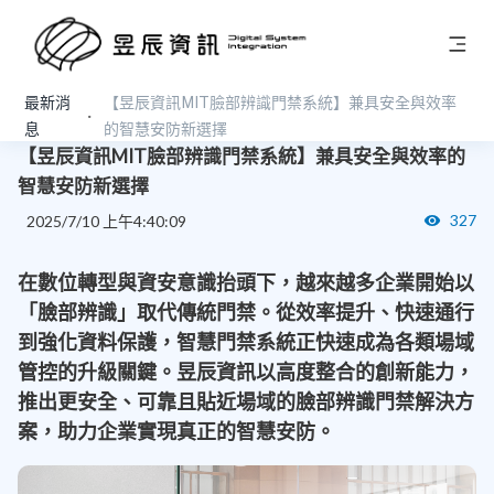
最新消
【昱辰資訊MIT臉部辨識門禁系統】兼具安全與效率
新聞稿
息
的智慧安防新選擇
【昱辰資訊MIT臉部辨識門禁系統】兼具安全與效率的
智慧安防新選擇
327
2025/7/10 上午4:40:09
在數位轉型與資安意識抬頭下，越來越多企業
開始以
「臉部辨識」取代傳統門禁。從效率提升、快速通行
到強化資料保護，智慧門
禁系統正快速成為各類場域
管控的升級關鍵。
昱辰資訊以高度整合的創新能力，
推出更安全、可靠且貼近場域的臉部辨識門禁解決方
案，助力企業實現真正的智慧安防。