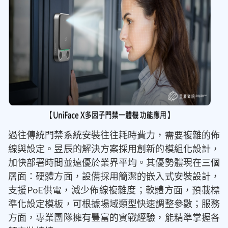
過往傳統門禁系統安裝往往耗時費力，需要複雜的佈
線與設定。昱辰的解決方案採用創新的模組化設計，
加快部署時間並遠優於業界平均。其優勢體現在三個
層面：硬體方面，設備採用簡潔的嵌入式安裝設計，
支援PoE供電，減少佈線複雜度；軟體方面，預載標
準化設定模板，可根據場域類型快速調整參數；服務
方面，專業團隊擁有豐富的實戰經驗，能精準掌握各