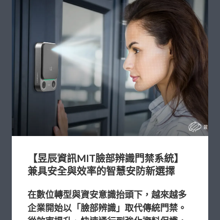
【昱辰資訊MIT臉部辨識門禁系統】
兼具安全與效率的智慧安防新選擇
在數位轉型與資安意識抬頭下，越來越多
企業
開始以「臉部辨識」取代傳統門禁。