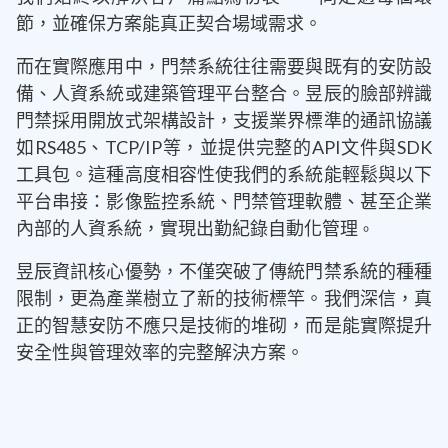
節，並確保方案能真正契合場域需求。
而在實際應用中，門禁系統往往需要與既有的安防設
備、人資系統或建築管理平台整合。昱辰的臉部辨識
門禁採用開放式架構設計，支援業界標準的通訊協議
如RS485、TCP/IP等，並提供完整的API文件與SDK
工具包。這種高度相容性使我們的系統能輕鬆與以下
平台串接：影像監控系統、門禁管理軟體、甚至企業
內部的人資系統，實現出勤紀錄自動化管理
。
昱辰資訊核心優勢，不僅突破了傳統門禁系統的種種
限制，更為產業樹立了新的技術標竿。我們深信，真
正的智慧安防不應只是技術的堆砌，而是能實際提升
安全性與管理效率的完整解決方案。