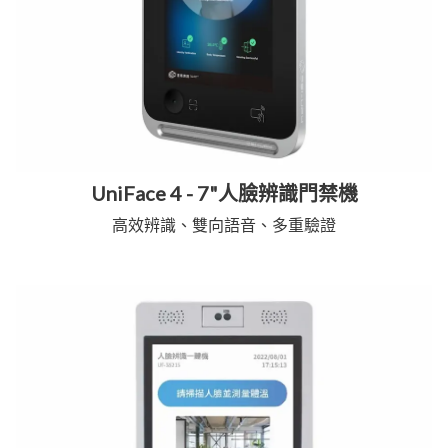
UniFace 4 - 7"人臉辨識門禁機
高效辨識、雙向語音、多重驗證