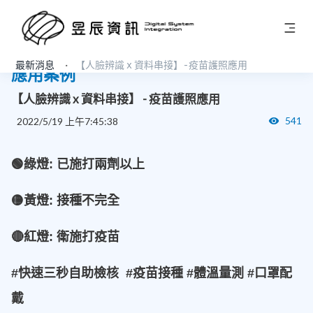
最新消息
【人臉辨識 x 資料串接】 - 疫苗護照應用
應用案例
【人臉辨識 x 資料串接】 - 疫苗護照應用
541
2022/5/19 上午7:45:38
🟢綠燈: 已施打兩劑以上
🟡黃燈: 接種不完全
🔴紅燈: 衛施打疫苗
#快速三秒自助檢核 #疫苗接種 #體溫量測 #口罩配
戴