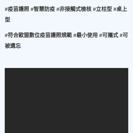
#疫苗護照 #智慧防疫 #非接觸式檢核 #立柱型 #桌上
型
#符合歐盟數位疫苗護照規範 #最小使用 #可攜式 #可
被遺忘