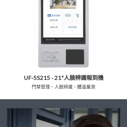
UF-5S215 - 21"人臉辨識報到機
門禁管理、人臉辨識、體溫量測